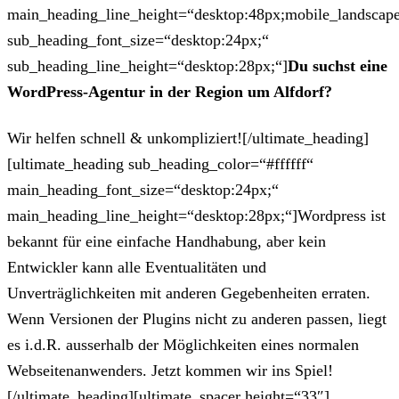
main_heading_line_height=“desktop:48px;mobile_landscape
sub_heading_font_size=“desktop:24px;“
sub_heading_line_height=“desktop:28px;“]
Du suchst eine
WordPress-Agentur in der Region um Alfdorf?
Wir helfen schnell & unkompliziert![/ultimate_heading]
[ultimate_heading sub_heading_color=“#ffffff“
main_heading_font_size=“desktop:24px;“
main_heading_line_height=“desktop:28px;“]Wordpress ist
bekannt für eine einfache Handhabung, aber kein
Entwickler kann alle Eventualitäten und
Unverträglichkeiten mit anderen Gegebenheiten erraten.
Wenn Versionen der Plugins nicht zu anderen passen, liegt
es i.d.R. ausserhalb der Möglichkeiten eines normalen
Webseitenanwenders. Jetzt kommen wir ins Spiel!
[/ultimate_heading][ultimate_spacer height=“33″]