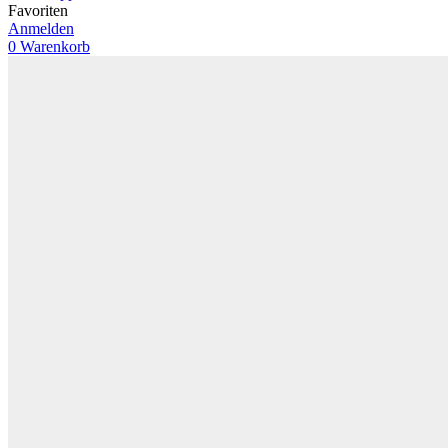
Favoriten
Anmelden
0
Warenkorb