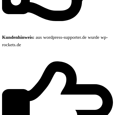
Kundenhinweis:
aus wordpress-supporter.de wurde wp-
rockets.de