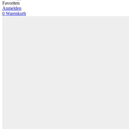
Favoriten
Anmelden
0
Warenkorb