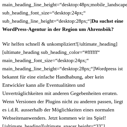
main_heading_line_height=“desktop:48px;mobile_landscape
sub_heading_font_size=“desktop:24px;“
sub_heading_line_height=“desktop:28px;“]
Du suchst eine
WordPress-Agentur in der Region um Ahrensbök?
Wir helfen schnell & unkompliziert![/ultimate_heading]
[ultimate_heading sub_heading_color=“#ffffff“
main_heading_font_size=“desktop:24px;“
main_heading_line_height=“desktop:28px;“]Wordpress ist
bekannt für eine einfache Handhabung, aber kein
Entwickler kann alle Eventualitäten und
Unverträglichkeiten mit anderen Gegebenheiten erraten.
Wenn Versionen der Plugins nicht zu anderen passen, liegt
es i.d.R. ausserhalb der Möglichkeiten eines normalen
Webseitenanwenders. Jetzt kommen wir ins Spiel!
[/ultimate_heading][ultimate_spacer height=“33″]