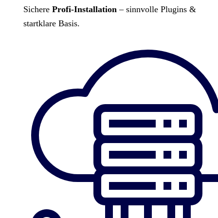
Sichere
Profi-Installation
– sinnvolle Plugins &
startklare Basis.