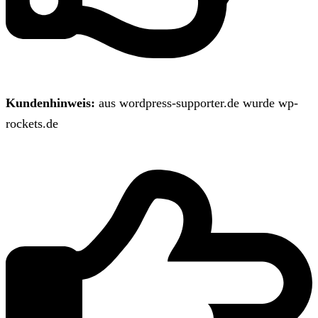
Kundenhinweis:
aus wordpress-supporter.de wurde wp-
rockets.de