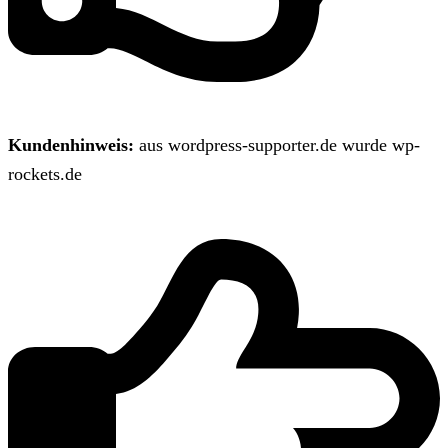
Kundenhinweis:
aus wordpress-supporter.de wurde wp-
rockets.de