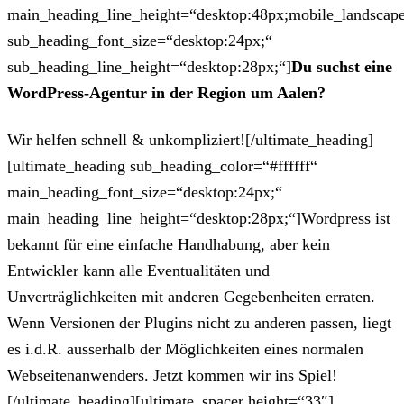
main_heading_line_height=“desktop:48px;mobile_landscape
sub_heading_font_size=“desktop:24px;“
sub_heading_line_height=“desktop:28px;“]
Du suchst eine
WordPress-Agentur in der Region um Aalen?
Wir helfen schnell & unkompliziert![/ultimate_heading]
[ultimate_heading sub_heading_color=“#ffffff“
main_heading_font_size=“desktop:24px;“
main_heading_line_height=“desktop:28px;“]Wordpress ist
bekannt für eine einfache Handhabung, aber kein
Entwickler kann alle Eventualitäten und
Unverträglichkeiten mit anderen Gegebenheiten erraten.
Wenn Versionen der Plugins nicht zu anderen passen, liegt
es i.d.R. ausserhalb der Möglichkeiten eines normalen
Webseitenanwenders. Jetzt kommen wir ins Spiel!
[/ultimate_heading][ultimate_spacer height=“33″]