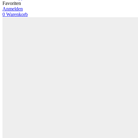
Favoriten
Anmelden
0
Warenkorb