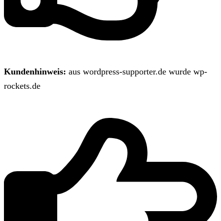
Kundenhinweis:
aus wordpress-supporter.de wurde wp-
rockets.de