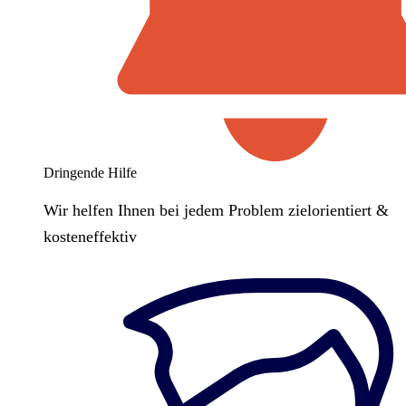
Dringende Hilfe
Wir helfen Ihnen bei jedem Problem zielorientiert &
kosteneffektiv