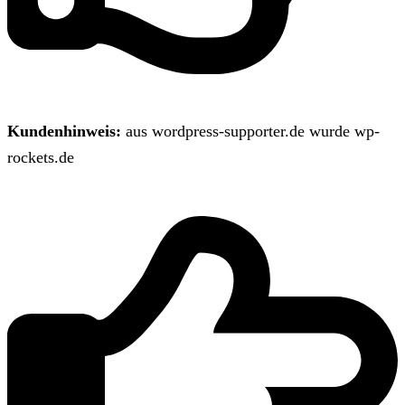
Kundenhinweis:
aus wordpress-supporter.de wurde wp-
rockets.de