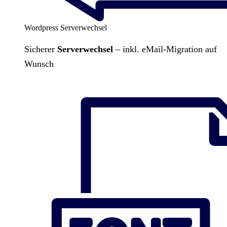
Wordpress Serverwechsel
Sicherer
Serverwechsel
– inkl. eMail-Migration auf
Wunsch