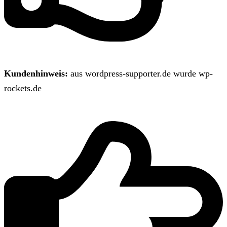
Kundenhinweis:
aus wordpress-supporter.de wurde wp-
rockets.de